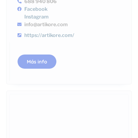
688 940 806
Facebook
Instagram
info@artikore.com
https://artikore.com/
Más info