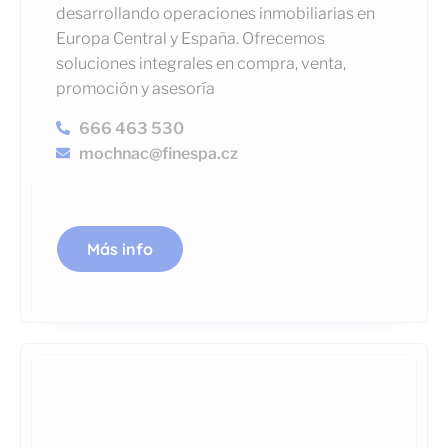
desarrollando operaciones inmobiliarias en
Europa Central y España. Ofrecemos
soluciones integrales en compra, venta,
promoción y asesoría
666 463 530
mochnac@finespa.cz
Más info