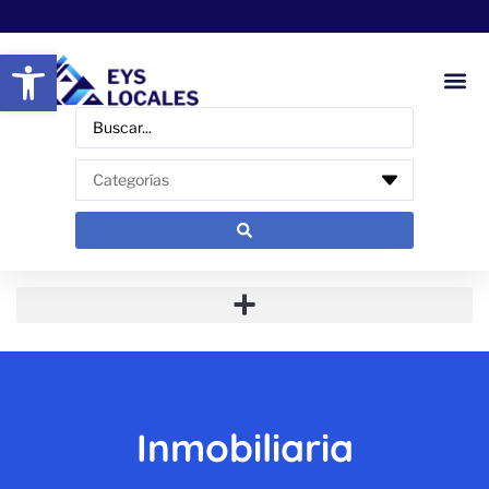
Abrir barra de herramientas
Inmobiliaria