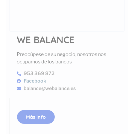
WE BALANCE
Preocúpese de su negocio, nosotros nos
ocupamos de los bancos
953 369 872
Facebook
balance@webalance.es
Más info