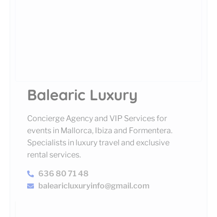
Balearic Luxury
Concierge Agency and VIP Services for
events in Mallorca, Ibiza and Formentera.
Specialists in luxury travel and exclusive
rental services.
636 80 71 48
balearicluxuryinfo@gmail.com