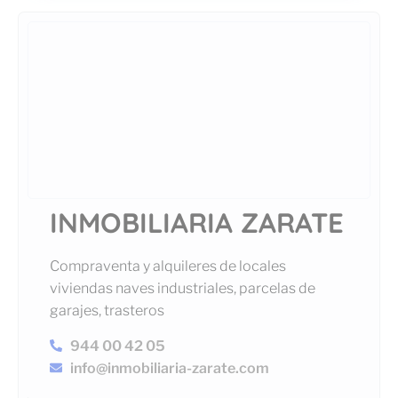
INMOBILIARIA ZARATE
Compraventa y alquileres de locales
viviendas naves industriales, parcelas de
garajes, trasteros
944 00 42 05
info@inmobiliaria-zarate.com