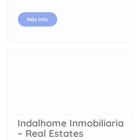
Más info
Indalhome Inmobiliaria
– Real Estates