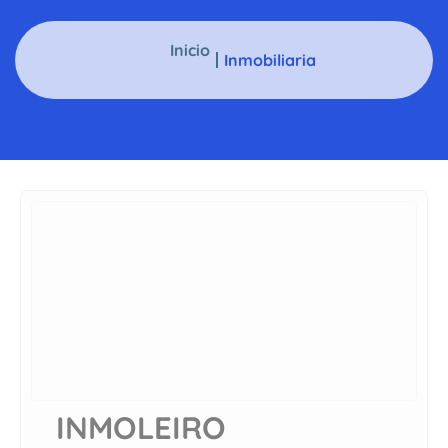
Inicio
Inmobiliaria
INMOLEIRO