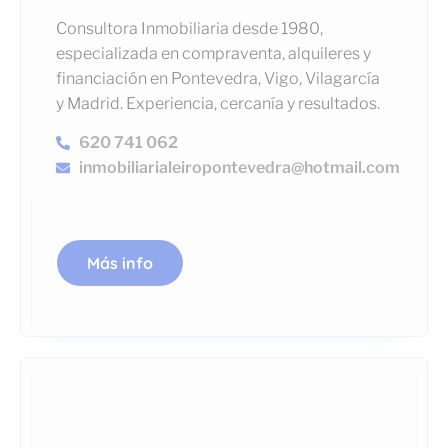
Consultora Inmobiliaria desde 1980,
especializada en compraventa, alquileres y
financiación en Pontevedra, Vigo, Vilagarcía
y Madrid. Experiencia, cercanía y resultados.
620 741 062
inmobiliarialeiropontevedra@hotmail.com
Más info