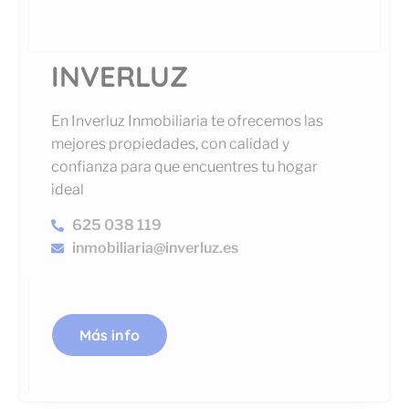
INVERLUZ
En Inverluz Inmobiliaria te ofrecemos las
mejores propiedades, con calidad y
confianza para que encuentres tu hogar
ideal
625 038 119
inmobiliaria@inverluz.es
Más info