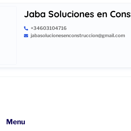
Jaba Soluciones en Cons
+34603104716
jabasolucionesenconstruccion@gmail.com
Menu