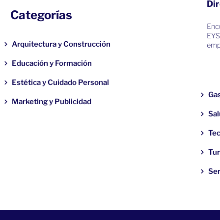
Dir
Categorías
Encu
EYS
Arquitectura y Construcción
emp
Educación y Formación
Estética y Cuidado Personal
Ga
Marketing y Publicidad
Sal
Tec
Tu
Ser