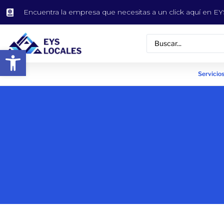
Encuentra la empresa que necesitas a un click aquí en 
Abrir barra de herramientas
Servicios