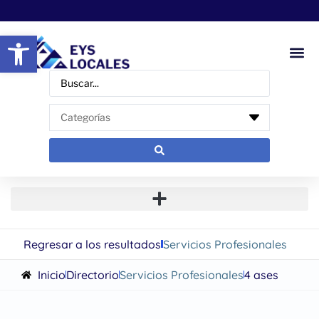
Abrir barra de herramientas
Regresar a los resultados
Servicios Profesionales
Inicio
Directorio
Servicios Profesionales
4 ases