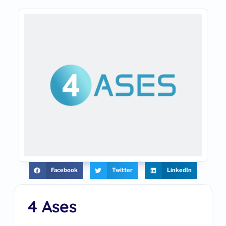
Facebook
Twitter
LinkedIn
4 Ases