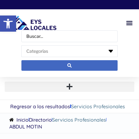
Abrir barra de herramientas
Regresar a los resultados
Servicios Profesionales
Inicio
Directorio
Servicios Profesionales
ABDUL MOTIN