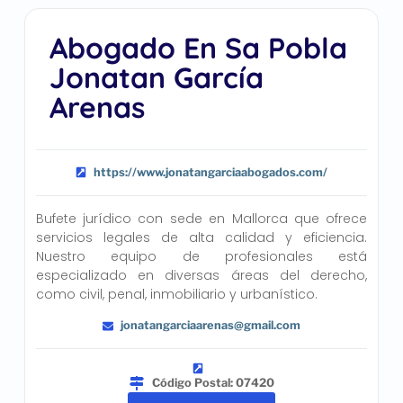
Abogado En Sa Pobla
Jonatan García
Arenas
https://www.jonatangarciaabogados.com/
Bufete jurídico con sede en Mallorca que ofrece
servicios legales de alta calidad y eficiencia.
Nuestro equipo de profesionales está
especializado en diversas áreas del derecho,
como civil, penal, inmobiliario y urbanístico.
jonatangarciaarenas@gmail.com
Código Postal: 07420