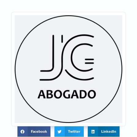
Facebook
Twitter
LinkedIn