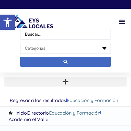
Abrir barra de herramientas
Regresar a los resultados
Educación y Formación
Inicio
Directorio
Educación y Formación
Academia el Valle