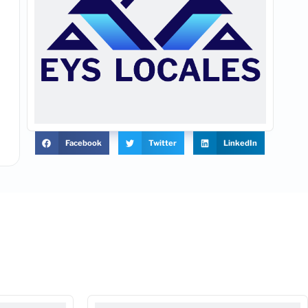
Facebook
Twitter
LinkedIn