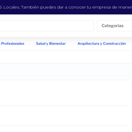
EYS Locales. También puedes dar a conocer tu empresa de manera
Categorías
 Profesionales
Salud y Bienestar
Arquitectura y Construcción