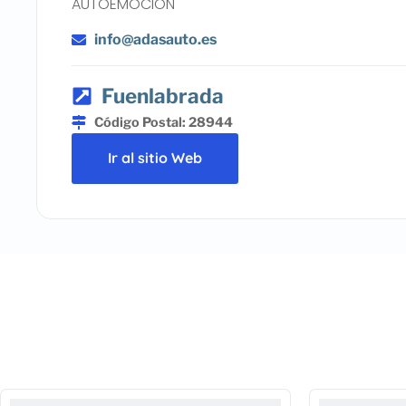
AUTOEMOCION
info@adasauto.es
Fuenlabrada
Código Postal: 28944
Ir al sitio Web