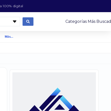
 100% digital
Categorías Más Buscad
Más…