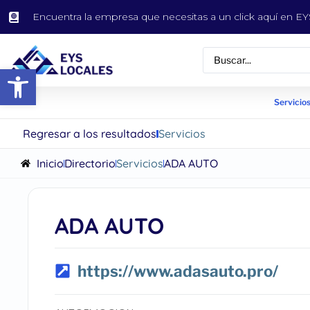
Encuentra la empresa que necesitas a un click aquí en 
Abrir barra de herramientas
Servicios
Regresar a los resultados
Servicios
Inicio
Directorio
Servicios
ADA AUTO
ADA AUTO
https://www.adasauto.pro/