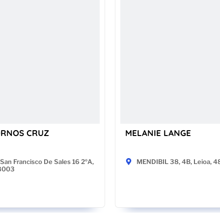
ORNOS CRUZ
MELANIE LANGE
San Francisco De Sales 16 2ºA,
MENDIBIL 38, 4B, Leioa, 
28003