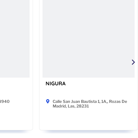
NIGURA
48940
Calle San Juan Bautista 1, 1A,, Rozas De
Madrid, Las, 28231