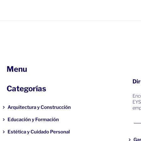
Menu
Dir
Categorías
Encu
EYS
Arquitectura y Construcción
emp
Educación y Formación
Estética y Cuidado Personal
Ga