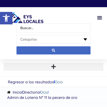
Abrir barra de herramientas
Regresar a los resultados
Ocio
Inicio
Directorio
Ocio
Admin de Loteria Nº 11 la pecera de oro