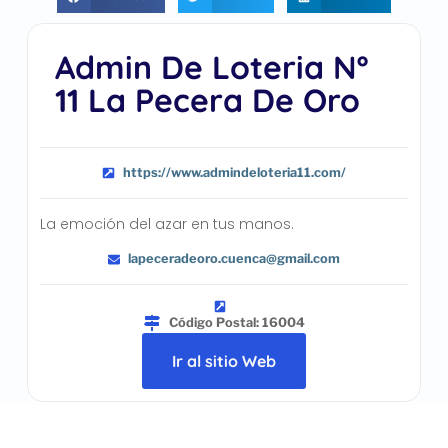
Admin De Loteria Nº
11 La Pecera De Oro
https://www.admindeloteria11.com/
La emoción del azar en tus manos.
lapeceradeoro.cuenca@gmail.com
Código Postal: 16004
Ir al sitio Web