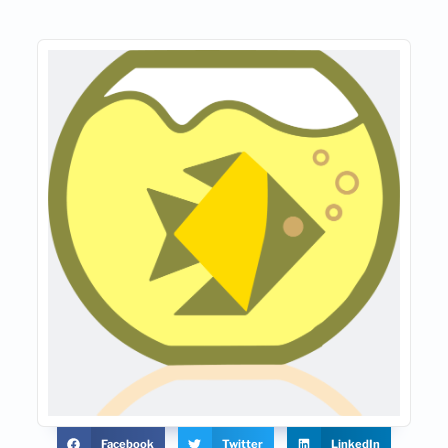
Facebook
Twitter
LinkedIn