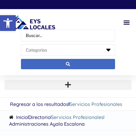
Abrir barra de herramientas
Regresar a los resultados
Servicios Profesionales
Inicio
Directorio
Servicios Profesionales
Administraciones Ayala Escalona