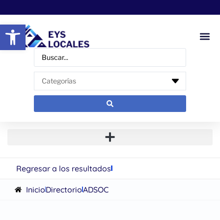
Abrir barra de herramientas
Regresar a los resultados
Inicio
Directorio
ADSOC