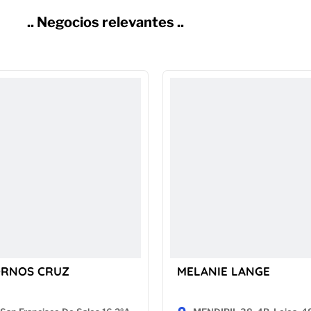
.. Negocios relevantes ..
ORNOS CRUZ
MELANIE LANGE