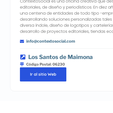
ContextoSocial es una oficina creativa que des
editoriales, de diseño y periodísticos. En diez 
una centena de entidades de todo tipo -empresa
desarrollando soluciones personalizadas tale
diversa índole, diseño de logotipos y cartelerí
desarrollo de proyectos editoriales, tiendas e
info@contextosocial.com
Los Santos de Maimona
Código Postal: 06230
Ir al sitio Web