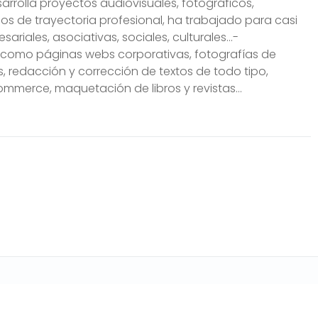
arrolla proyectos audiovisuales, fotográficos,
años de trayectoria profesional, ha trabajado para casi
riales, asociativas, sociales, culturales…-
s como páginas webs corporativas, fotografías de
as, redacción y corrección de textos de todo tipo,
commerce, maquetación de libros y revistas…