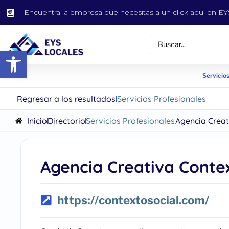
Encuentra la empresa que necesitas a un click aquí en 
Abrir barra de herramientas
Servicios
Regresar a los resultados
Servicios Profesionales
Inicio
Directorio
Servicios Profesionales
Agencia Creat
Agencia Creativa Conte
https://contextosocial.com/