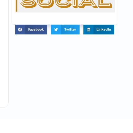
Facebook
Twitter
LinkedIn