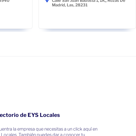
48940
Calle San Juan Bautista 1, 1A,, Rozas De
Madrid, Las, 28231
ectorio de EYS Locales
entra la empresa que necesitas a un click aquí en
 Locales. También puedes dar a conocer tu