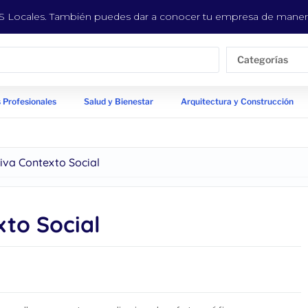
EYS Locales. También puedes dar a conocer tu empresa de manera
Categorías
 Profesionales
Salud y Bienestar
Arquitectura y Construcción
iva Contexto Social
xto Social