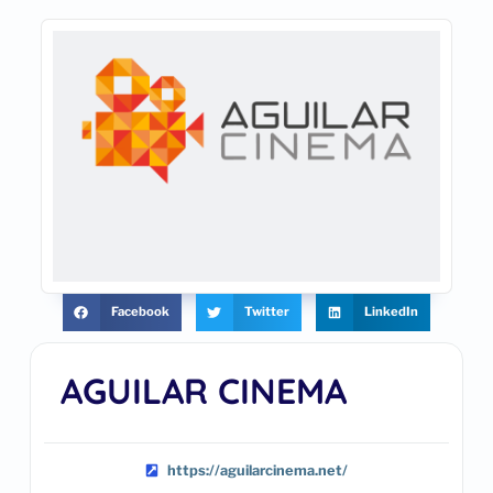
Facebook
Twitter
LinkedIn
AGUILAR CINEMA
https://aguilarcinema.net/