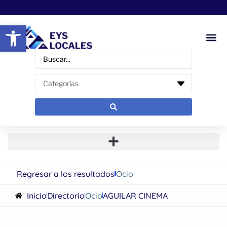
Abrir barra de herramientas
Regresar a los resultados
Ocio
Inicio
Directorio
Ocio
AGUILAR CINEMA