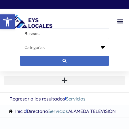
Abrir barra de herramientas
Regresar a los resultados
Servicios
Inicio
Directorio
Servicios
ALAMEDA TELEVISION