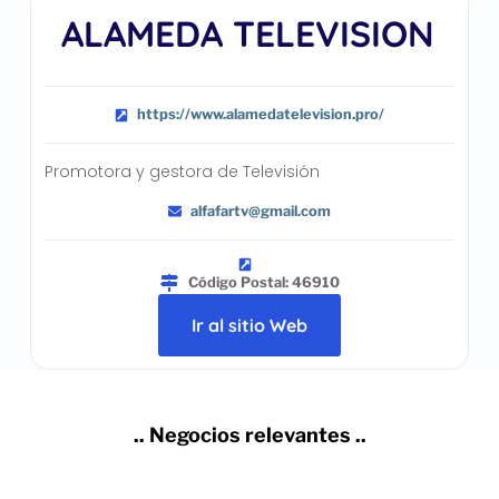
ALAMEDA TELEVISION
https://www.alamedatelevision.pro/
Promotora y gestora de Televisión
alfafartv@gmail.com
Código Postal: 46910
Ir al sitio Web
.. Negocios relevantes ..