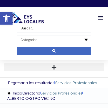
Abrir barra de herramientas
Regresar a los resultados
Servicios Profesionales
Inicio
Directorio
Servicios Profesionales
ALBERTO CASTRO VECINO