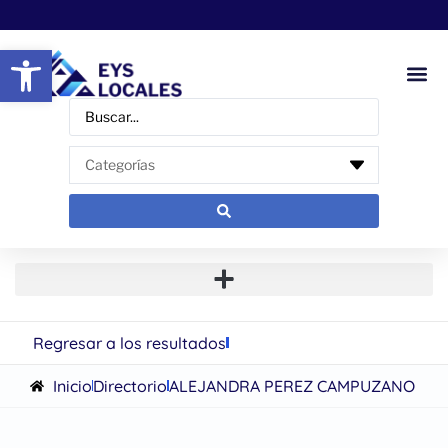
Abrir barra de herramientas
Regresar a los resultados
Inicio
Directorio
ALEJANDRA PEREZ CAMPUZANO