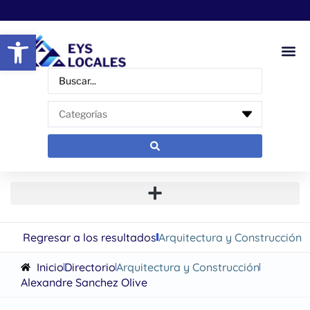
Abrir barra de herramientas
Regresar a los resultados
Arquitectura y Construcción
Inicio
Directorio
Arquitectura y Construcción
Alexandre Sanchez Olive