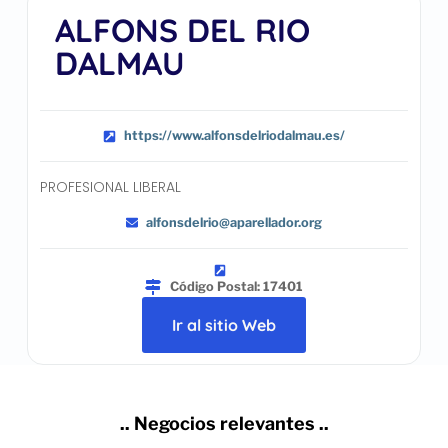
ALFONS DEL RIO
DALMAU
https://www.alfonsdelriodalmau.es/
PROFESIONAL LIBERAL
alfonsdelrio@aparellador.org
Código Postal: 17401
Ir al sitio Web
.. Negocios relevantes ..