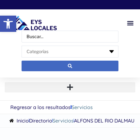
Abrir barra de herramientas
Regresar a los resultados
Servicios
Inicio
Directorio
Servicios
ALFONS DEL RIO DALMAU