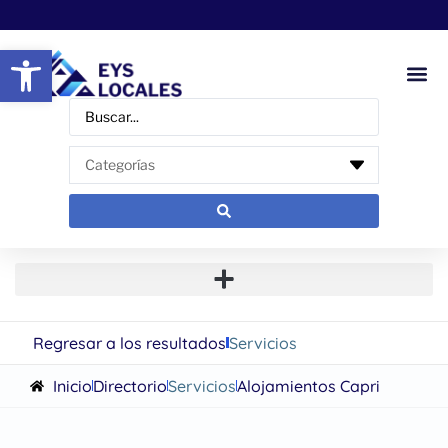
Abrir barra de herramientas
Regresar a los resultados
Servicios
Inicio
Directorio
Servicios
Alojamientos Capri