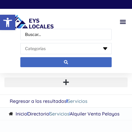
Abrir barra de herramientas
Regresar a los resultados
Servicios
Inicio
Directorio
Servicios
Alquiler Venta Pelayos