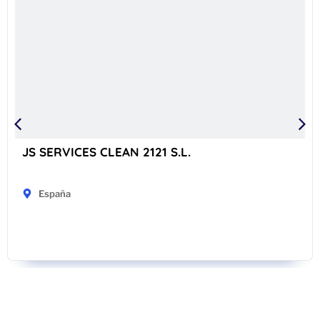
JS SERVICES CLEAN 2121 S.L.
España