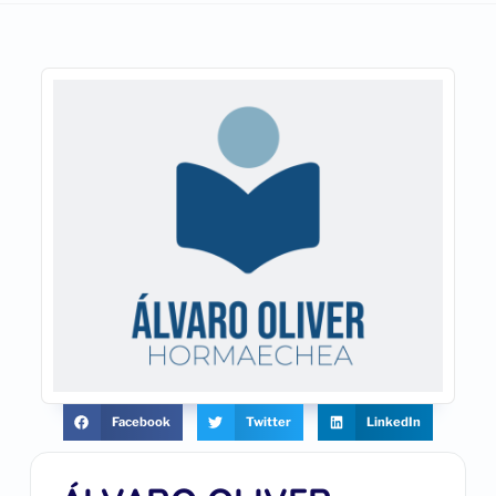
Facebook
Twitter
LinkedIn