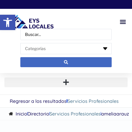
Abrir barra de herramientas
Regresar a los resultados
Servicios Profesionales
Inicio
Directorio
Servicios Profesionales
ameliaarauz