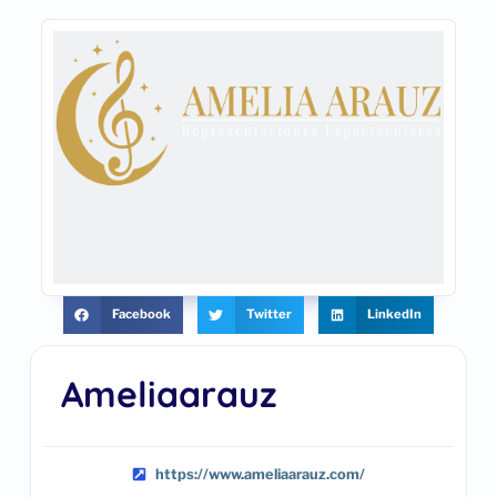
Facebook
Twitter
LinkedIn
Ameliaarauz
https://www.ameliaarauz.com/