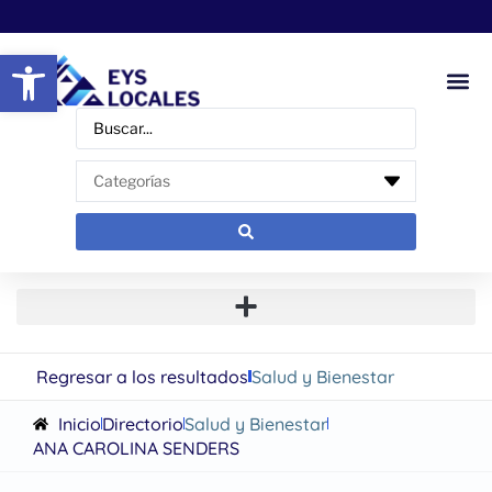
Abrir barra de herramientas
Regresar a los resultados
Salud y Bienestar
Inicio
Directorio
Salud y Bienestar
ANA CAROLINA SENDERS