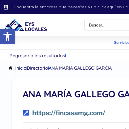
Encuentra la empresa que necesitas a un click aquí en 
Abrir barra de herramientas
Servicios
Regresar a los resultados
Inicio
Directorio
ANA MARÍA GALLEGO GARCÍA
ANA MARÍA GALLEGO G
https://fincasamg.com/