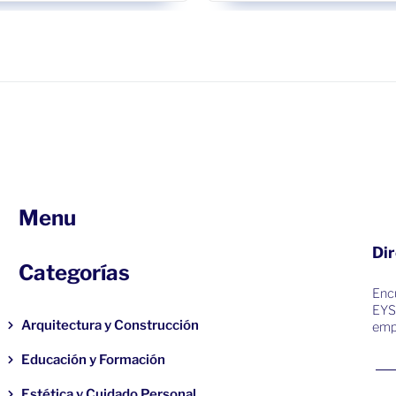
Menu
Dir
Categorías
Encu
EYS
Arquitectura y Construcción
emp
Educación y Formación
Estética y Cuidado Personal