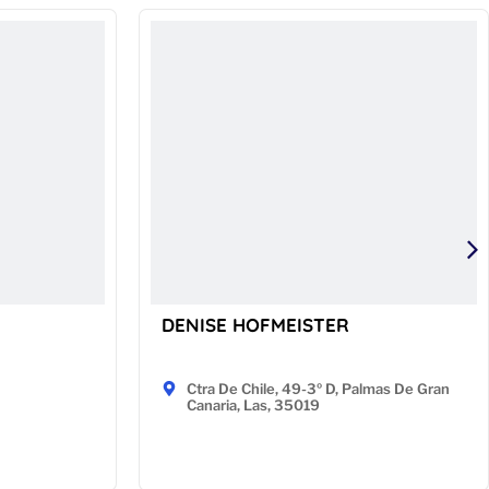
DENISE HOFMEISTER
Ctra De Chile, 49-3º D, Palmas De Gran
Canaria, Las, 35019