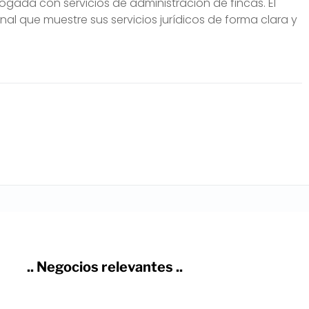
ada con servicios de administración de fincas. El
al que muestre sus servicios jurídicos de forma clara y
.. Negocios relevantes ..