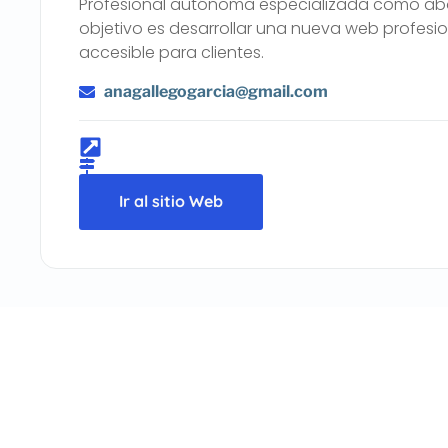
Profesional autónoma especializada como abog
objetivo es desarrollar una nueva web profesion
accesible para clientes.
anagallegogarcia@gmail.com
Ir al sitio Web