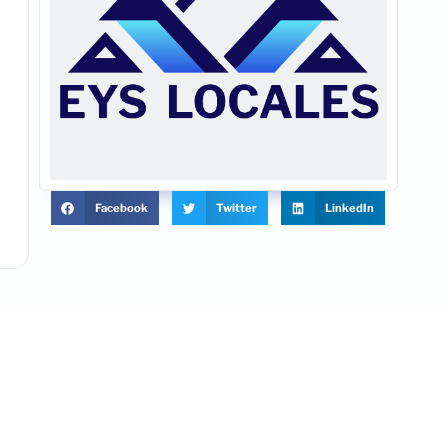
Facebook
Twitter
LinkedIn