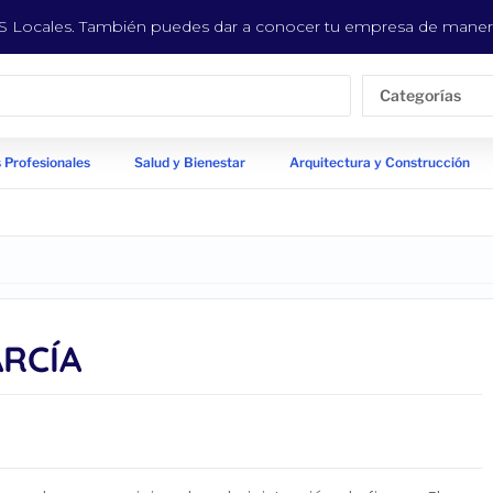
EYS Locales. También puedes dar a conocer tu empresa de manera
Categorías
 Profesionales
Salud y Bienestar
Arquitectura y Construcción
ARCÍA