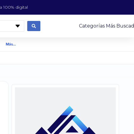
 100% digital
Categorías Más Buscad
Más…