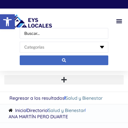
Abrir barra de herramientas
Regresar a los resultados
Salud y Bienestar
Inicio
Directorio
Salud y Bienestar
ANA MARTÍN PERO DUARTE