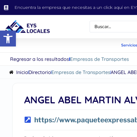
Encuentra la empresa que necesitas a un click aquí en 
Abrir barra de herramientas
Servicios
Regresar a los resultados
Empresas de Transportes
Inicio
Directorio
Empresas de Transportes
ANGEL ABE
ANGEL ABEL MARTIN A
https://www.paqueteexpressa