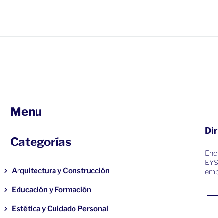
Menu
Dir
Categorías
Encu
EYS
Arquitectura y Construcción
emp
Educación y Formación
Estética y Cuidado Personal