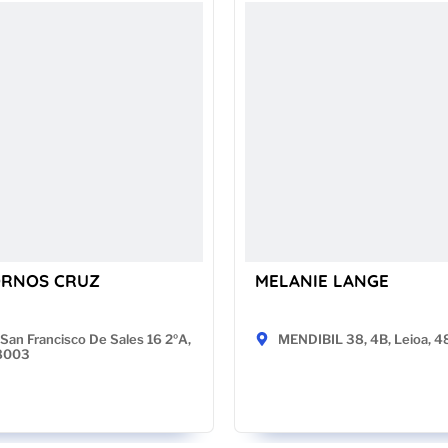
ORNOS CRUZ
MELANIE LANGE
San Francisco De Sales 16 2ºA,
MENDIBIL 38, 4B, Leioa, 
28003