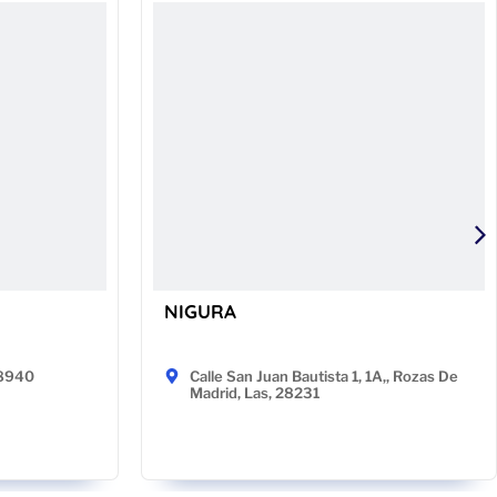
NIGURA
48940
Calle San Juan Bautista 1, 1A,, Rozas De
Madrid, Las, 28231