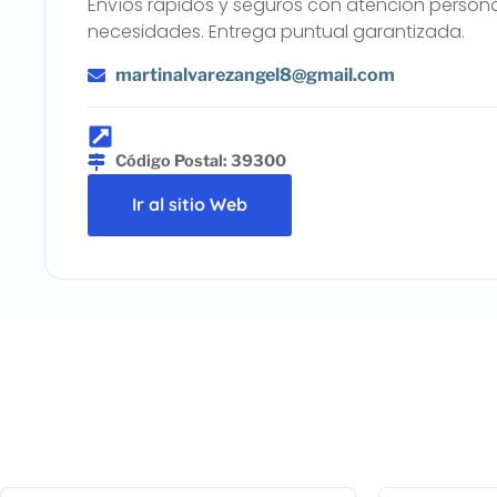
Envíos rápidos y seguros con atención persona
necesidades. Entrega puntual garantizada.
martinalvarezangel8@gmail.com
Código Postal: 39300
Ir al sitio Web