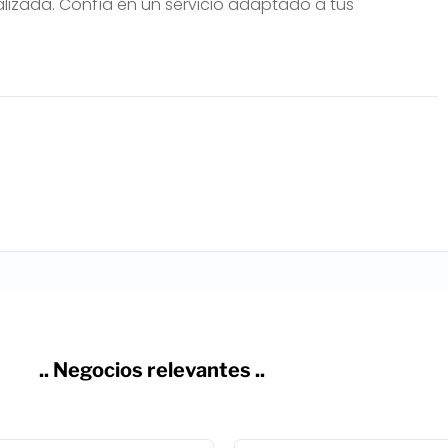
lizada. Confía en un servicio adaptado a tus
.. Negocios relevantes ..