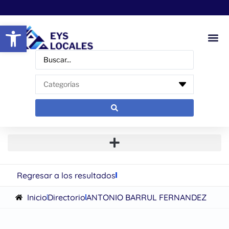
Abrir barra de herramientas
Regresar a los resultados
Inicio
Directorio
ANTONIO BARRUL FERNANDEZ