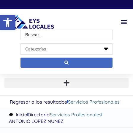
Abrir barra de herramientas
Regresar a los resultados
Servicios Profesionales
Inicio
Directorio
Servicios Profesionales
ANTONIO LOPEZ NUNEZ