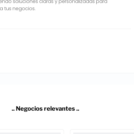
iendo soluciones claras y personalizadas para
a tus negocios.
.. Negocios relevantes ..