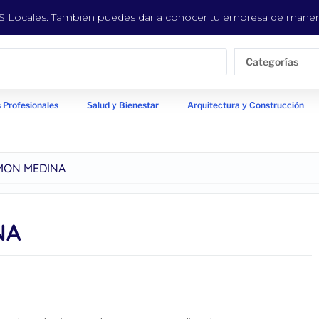
EYS Locales. También puedes dar a conocer tu empresa de manera
Categorías
 Profesionales
Salud y Bienestar
Arquitectura y Construcción
MON MEDINA
NA