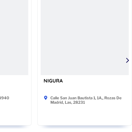
NIGURA
48940
Calle San Juan Bautista 1, 1A,, Rozas De
Madrid, Las, 28231