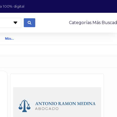
 100% digital
Categorías Más Buscad
Más…