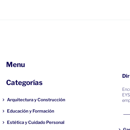
Menu
Dir
Categorías
Encu
EYS
Arquitectura y Construcción
emp
Educación y Formación
Estética y Cuidado Personal
Ga