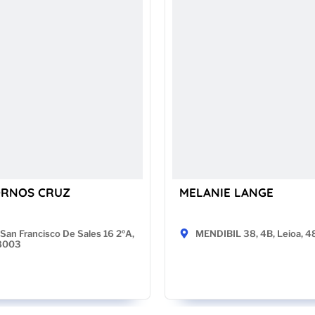
ORNOS CRUZ
MELANIE LANGE
San Francisco De Sales 16 2ºA,
MENDIBIL 38, 4B, Leioa, 
28003