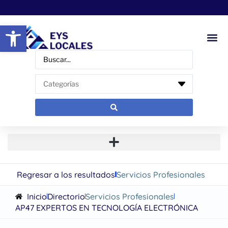
Abrir barra de herramientas
Regresar a los resultados
Servicios Profesionales
Inicio
Directorio
Servicios Profesionales
AP47 EXPERTOS EN TECNOLOGÍA ELECTRÓNICA