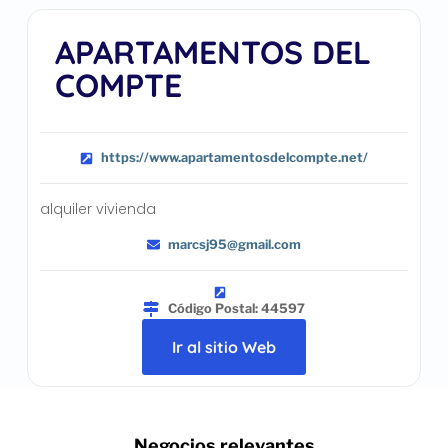
APARTAMENTOS DEL
COMPTE
https://www.apartamentosdelcompte.net/
alquiler vivienda
marcsj95@gmail.com
Código Postal: 44597
Ir al sitio Web
.. Negocios relevantes ..