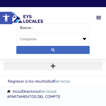
Abrir barra de herramientas
Regresar a los resultados
Servicios
Inicio
Directorio
Servicios
APARTAMENTOS DEL COMPTE