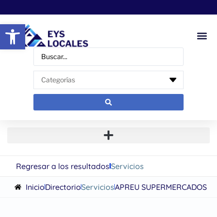
Abrir barra de herramientas
Regresar a los resultados
Servicios
Inicio
Directorio
Servicios
APREU SUPERMERCADOS