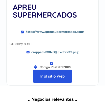
APREU
SUPERMERCADOS
https://www.apreusupermercados.com/
Grocery store
cropped-ICONO@3x-32x32.png
Código Postal: 17005
Ir al sitio Web
.. Negocios relevantes ..