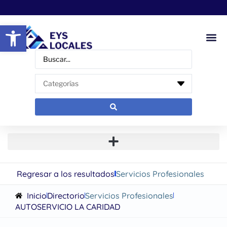
Abrir barra de herramientas
Regresar a los resultados
Servicios Profesionales
Inicio
Directorio
Servicios Profesionales
AUTOSERVICIO LA CARIDAD