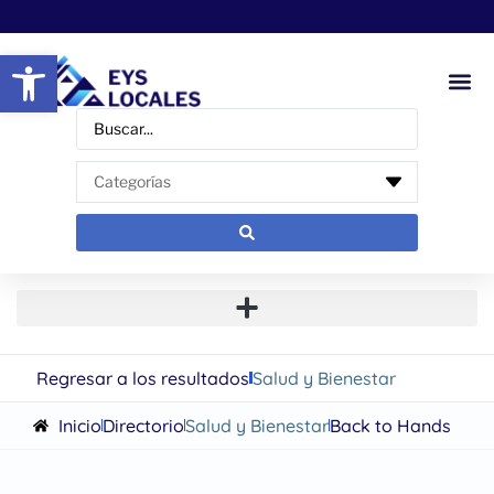
Abrir barra de herramientas
Regresar a los resultados
Salud y Bienestar
Inicio
Directorio
Salud y Bienestar
Back to Hands