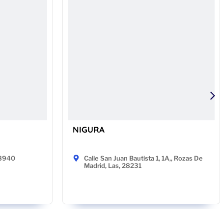
NIGURA
48940
Calle San Juan Bautista 1, 1A,, Rozas De
Madrid, Las, 28231