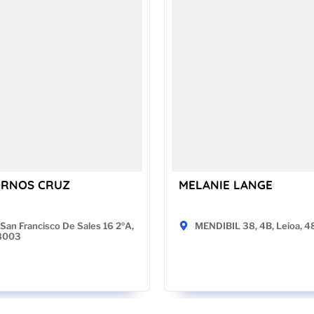
ORNOS CRUZ
MELANIE LANGE
San Francisco De Sales 16 2ºA,
MENDIBIL 38, 4B, Leioa, 
28003