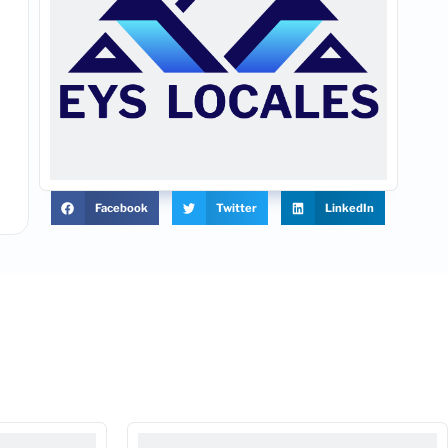
Facebook
Twitter
LinkedIn