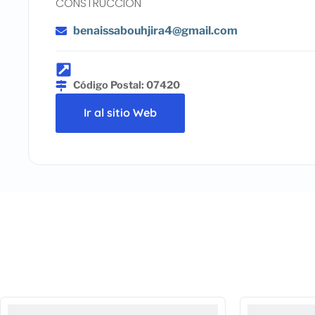
CONSTRUCCION
benaissabouhjira4@gmail.com
Código Postal: 07420
Ir al sitio Web