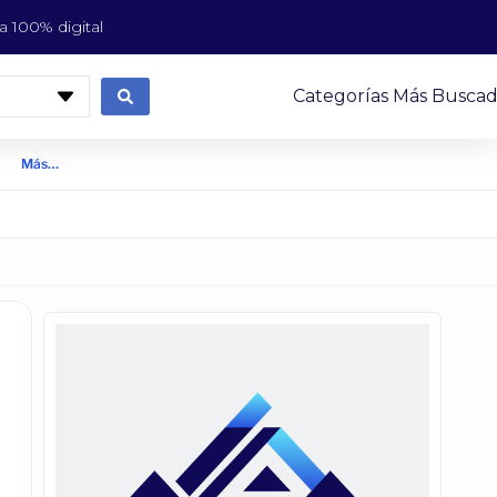
 100% digital
Categorías Más Buscad
Más…