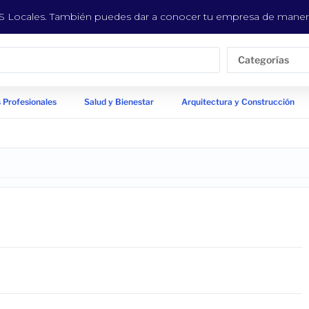
EYS Locales. También puedes dar a conocer tu empresa de manera
Categorías
 Profesionales
Salud y Bienestar
Arquitectura y Construcción