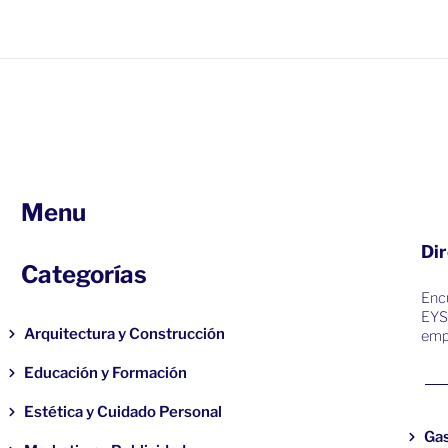
Menu
Dir
Categorías
Encu
EYS
Arquitectura y Construcción
emp
Educación y Formación
Estética y Cuidado Personal
Ga