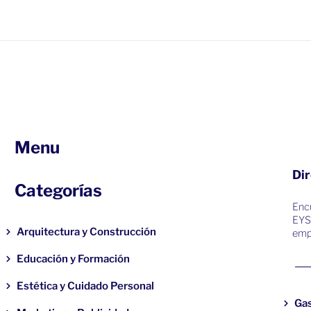
Menu
Dir
Categorías
Encu
EYS
Arquitectura y Construcción
emp
Educación y Formación
Estética y Cuidado Personal
Ga