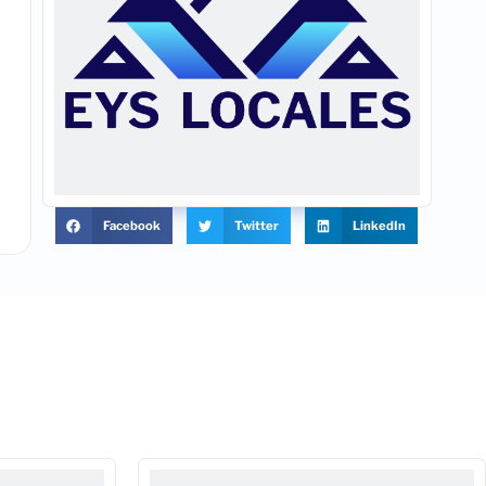
Facebook
Twitter
LinkedIn