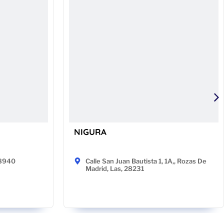
NIGURA
48940
Calle San Juan Bautista 1, 1A,, Rozas De
Madrid, Las, 28231