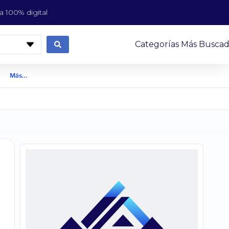
 100% digital
Categorías Más Buscad
Más…