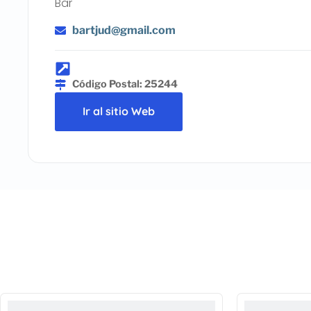
Bar
bartjud@gmail.com
Código Postal: 25244
Ir al sitio Web