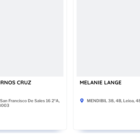
ORNOS CRUZ
MELANIE LANGE
San Francisco De Sales 16 2ºA,
MENDIBIL 38, 4B, Leioa, 
28003