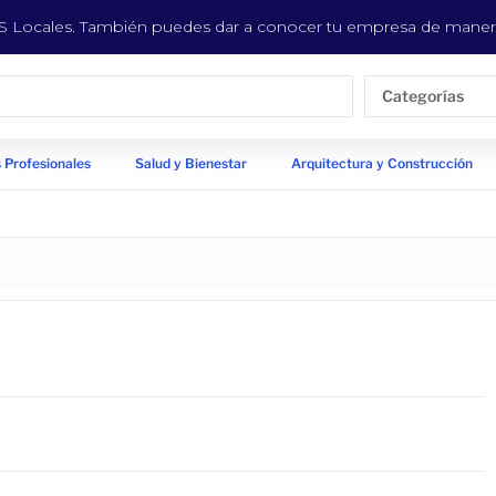
EYS Locales. También puedes dar a conocer tu empresa de manera
Categorías
 Profesionales
Salud y Bienestar
Arquitectura y Construcción