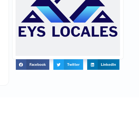
Facebook
Twitter
LinkedIn