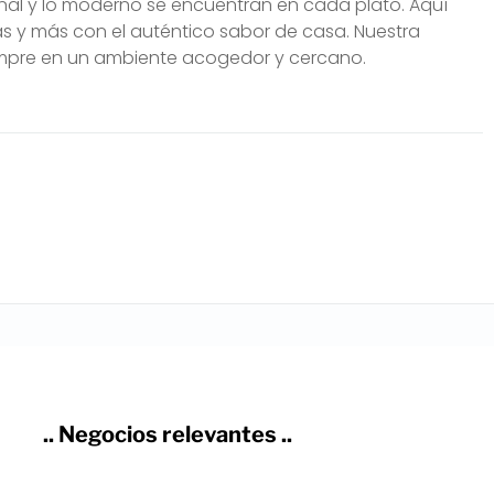
onal y lo moderno se encuentran en cada plato. Aquí
as y más con el auténtico sabor de casa. Nuestra
empre en un ambiente acogedor y cercano.
.. Negocios relevantes ..