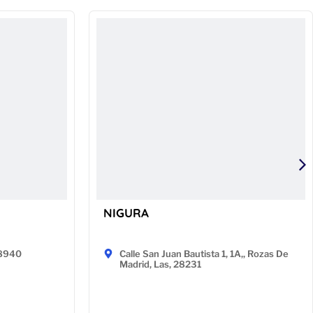
NIGURA
48940
Calle San Juan Bautista 1, 1A,, Rozas De
Madrid, Las, 28231