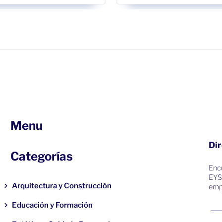
Menu
Dir
Categorías
Encu
EYS
Arquitectura y Construcción
emp
Educación y Formación