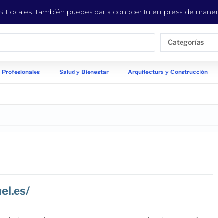
EYS Locales. También puedes dar a conocer tu empresa de manera
Categorías
 Profesionales
Salud y Bienestar
Arquitectura y Construcción
el.es/