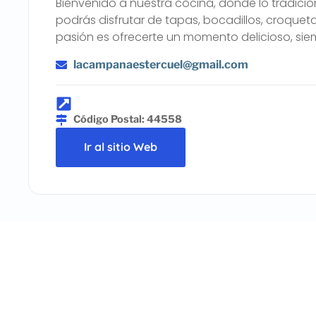
Bienvenido a nuestra cocina, donde lo tradici
podrás disfrutar de tapas, bocadillos, croquet
pasión es ofrecerte un momento delicioso, si
lacampanaestercuel@gmail.com
Código Postal: 44558
Ir al sitio Web