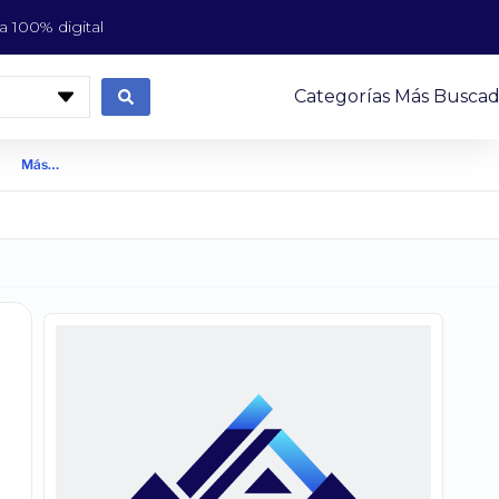
 100% digital
Categorías Más Buscad
Más…