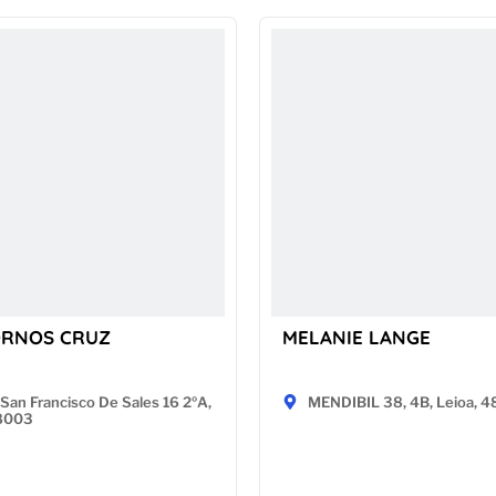
ORNOS CRUZ
MELANIE LANGE
San Francisco De Sales 16 2ºA,
MENDIBIL 38, 4B, Leioa, 
28003