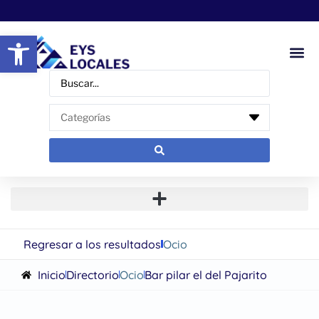
Abrir barra de herramientas
Regresar a los resultados
Ocio
Inicio
Directorio
Ocio
Bar pilar el del Pajarito