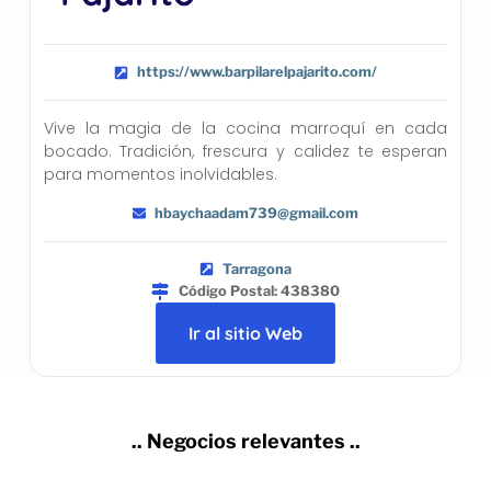
https://www.barpilarelpajarito.com/
Vive la magia de la cocina marroquí en cada
bocado. Tradición, frescura y calidez te esperan
para momentos inolvidables.
hbaychaadam739@gmail.com
Tarragona
Código Postal: 438380
Ir al sitio Web
.. Negocios relevantes ..