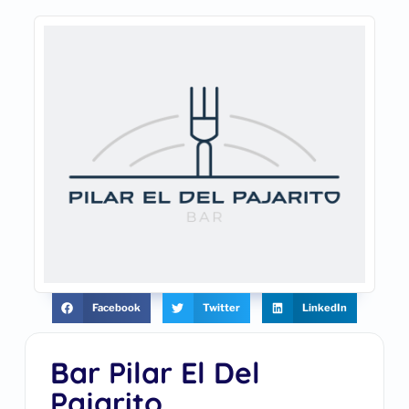
Facebook
Twitter
LinkedIn
Bar Pilar El Del
Pajarito