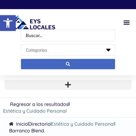
Abrir barra de herramientas
Regresar a los resultados
Estética y Cuidado Personal
Inicio
Directorio
Estética y Cuidado Personal
Barranco Blend.