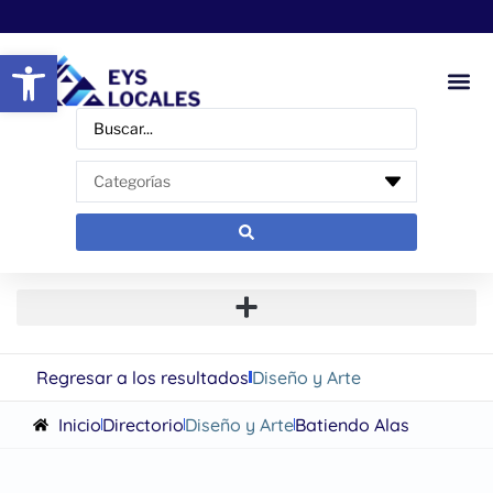
Abrir barra de herramientas
Regresar a los resultados
Diseño y Arte
Inicio
Directorio
Diseño y Arte
Batiendo Alas