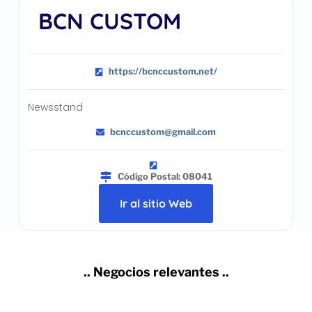
BCN CUSTOM
https://bcnccustom.net/
Newsstand
bcnccustom@gmail.com
Código Postal: 08041
Ir al sitio Web
.. Negocios relevantes ..