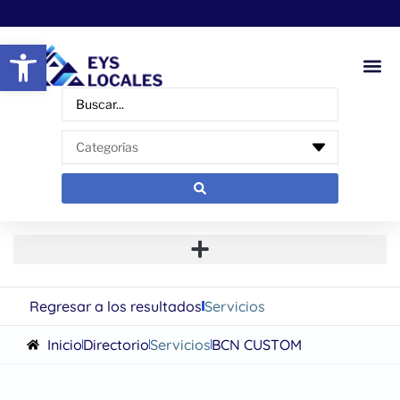
Abrir barra de herramientas
Regresar a los resultados
Servicios
Inicio
Directorio
Servicios
BCN CUSTOM