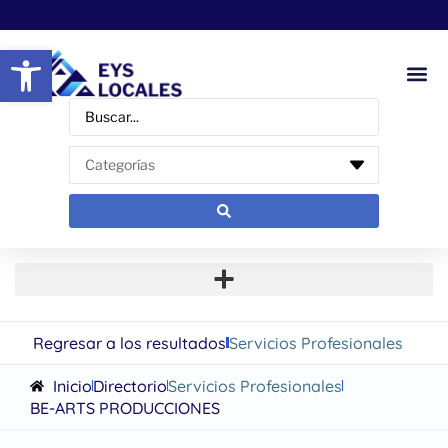
Abrir barra de herramientas
Regresar a los resultados
Servicios Profesionales
Inicio
Directorio
Servicios Profesionales
BE-ARTS PRODUCCIONES