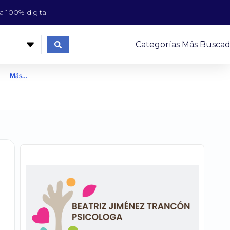
 100% digital
Categorías Más Buscad
Más…