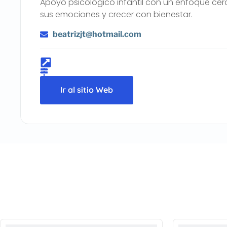
Apoyo psicológico infantil con un enfoque ce
sus emociones y crecer con bienestar.
beatrizjt@hotmail.com
Ir al sitio Web