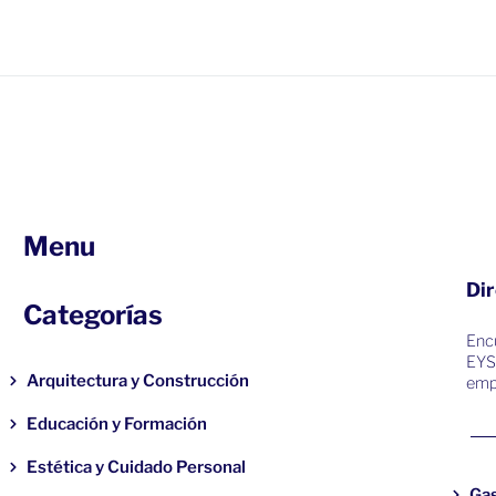
Menu
Dir
Categorías
Encu
EYS
Arquitectura y Construcción
emp
Educación y Formación
Estética y Cuidado Personal
Ga