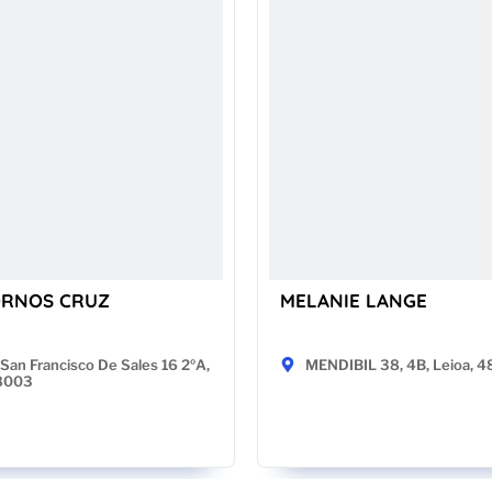
ORNOS CRUZ
MELANIE LANGE
San Francisco De Sales 16 2ºA,
MENDIBIL 38, 4B, Leioa, 
28003