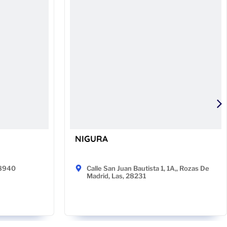
NIGURA
48940
Calle San Juan Bautista 1, 1A,, Rozas De
Madrid, Las, 28231