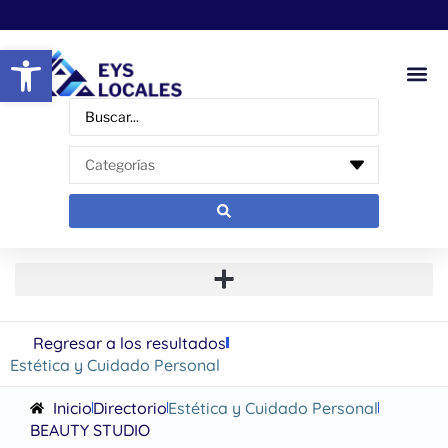
Abrir barra de herramientas
Regresar a los resultados
Estética y Cuidado Personal
Inicio
Directorio
Estética y Cuidado Personal
BEAUTY STUDIO