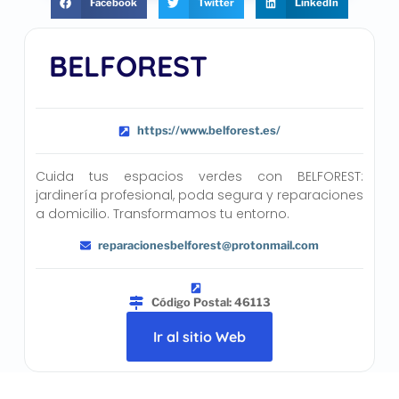
Facebook
Twitter
LinkedIn
BELFOREST
https://www.belforest.es/
Cuida tus espacios verdes con BELFOREST:
jardinería profesional, poda segura y reparaciones
a domicilio. Transformamos tu entorno.
reparacionesbelforest@protonmail.com
Código Postal: 46113
Ir al sitio Web