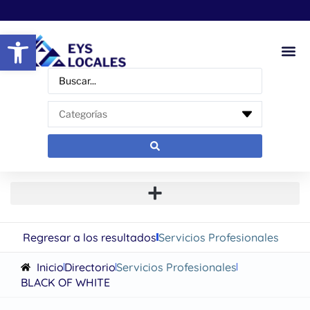
Abrir barra de herramientas
Regresar a los resultados
Servicios Profesionales
Inicio
Directorio
Servicios Profesionales
BLACK OF WHITE