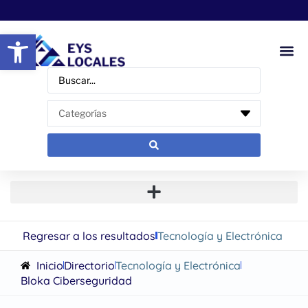
Abrir barra de herramientas
Regresar a los resultados
Tecnología y Electrónica
Inicio
Directorio
Tecnología y Electrónica
Bloka Ciberseguridad