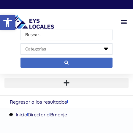
Abrir barra de herramientas
Regresar a los resultados
Inicio
Directorio
Bmonje