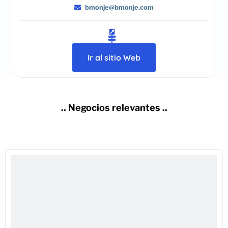
bmonje@bmonje.com
Ir al sitio Web
.. Negocios relevantes ..