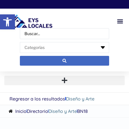
Abrir barra de herramientas
Regresar a los resultados
Diseño y Arte
Inicio
Directorio
Diseño y Arte
BN18