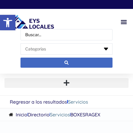
Abrir barra de herramientas
Regresar a los resultados
Servicios
Inicio
Directorio
Servicios
BOXESRAGEX