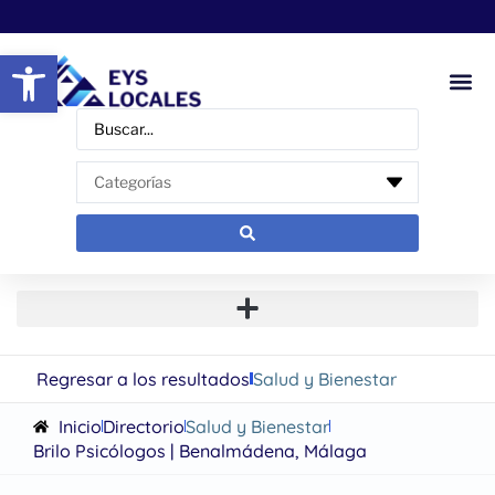
Abrir barra de herramientas
Regresar a los resultados
Salud y Bienestar
Inicio
Directorio
Salud y Bienestar
Brilo Psicólogos | Benalmádena, Málaga