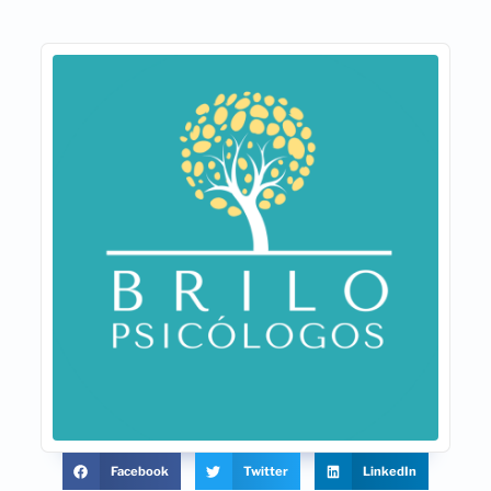
Facebook
Twitter
LinkedIn